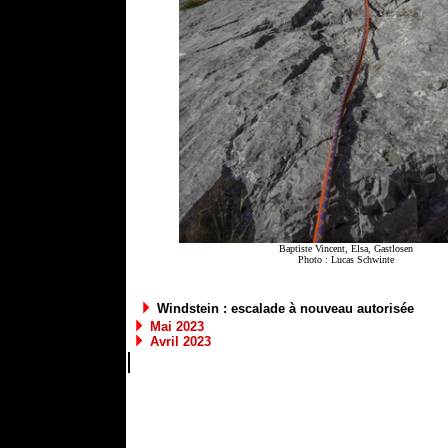
Baptiste Vincent, Elsa, Gastlosen
Photo :
Lucas Schwinte
Windstein : escalade à nouveau autorisée
Mai 2023
Avril 2023