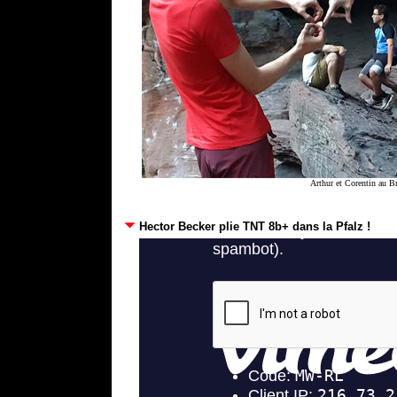
Arthur et Corentin au B
Hector Becker plie TNT 8b+ dans la Pfalz !