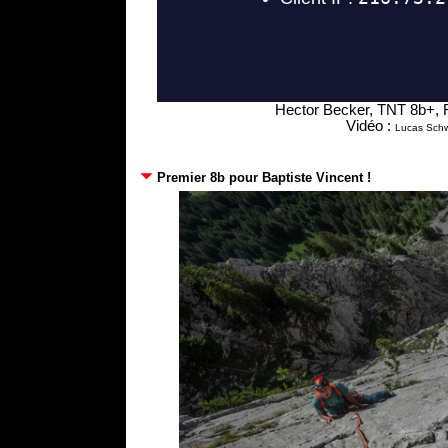
Hector Becker, TNT 8b+, 
Vidéo :
Lucas Schw
Premier 8b pour Baptiste Vincent !