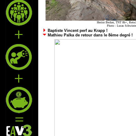
Hector Becker, TNT 8b+, Retsch
Photo :
Lucas Schwinte
Baptiste Vincent perf au Krapp !
Mathieu Palka de retour dans le 8ème degré !